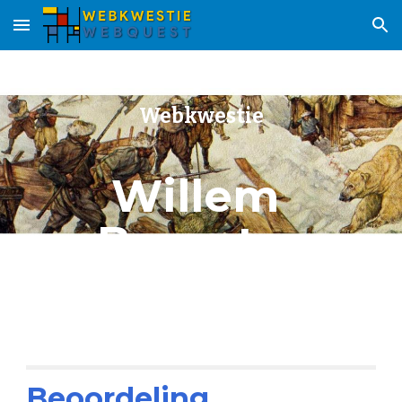
Skip to main content
Skip to navigation
Webkwestie
Willem 
Barentsz
Beoordeling