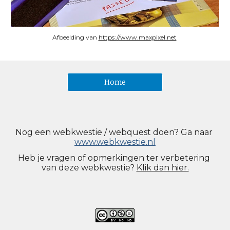
Afbeelding van 
https://www.maxpixel.net
Home
Nog een webkwestie / webquest doen? Ga naar
www.webkwestie.nl
Heb je vragen o
f
 opmerkingen ter verbetering 
van dez
e webkwestie
?
Klik dan hier.